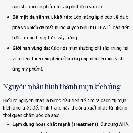
sau khi bôi sản phẩm từ vài phút đến vài giờ.
Bề mặt da sần sùi, khô ráp:
Lớp màng lipid bảo vệ da bị
phá vỡ khiến da mất nước xuyên biểu bì (TEWL), dẫn đến
hiện tượng bong tróc vảy trắng.
Giới hạn vùng da:
Các nốt mụn thường chỉ tập trung tại
vị trí bạn thoa sản phẩm (thường gặp nhất là mụn kích
ứng mỹ phẩm).
Nguyên nhân hình thành mụn kích ứng
Hiểu rõ nguyên nhân là bước đầu tiên để tìm ra cách trị mụn
kích ứng triệt để. Tình trạng này thường xuất phát từ những
thói quen chăm sóc da sau:
Lạm dụng hoạt chất mạnh (treatment):
Sử dụng AHA,