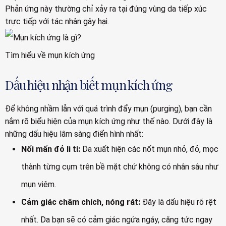
Phản ứng này thường chỉ xảy ra tại đúng vùng da tiếp xúc
trực tiếp với tác nhân gây hại.
Tìm hiểu về mụn kích ứng
Dấu hiệu nhận biết mụn kích ứng
Để không nhầm lẫn với quá trình đẩy mụn (purging), bạn cần
nắm rõ biểu hiện của mụn kích ứng như thế nào. Dưới đây là
những dấu hiệu lâm sàng điển hình nhất:
Nổi mẩn đỏ li ti:
Da xuất hiện các nốt mụn nhỏ, đỏ, mọc
thành từng cụm trên bề mặt chứ không có nhân sâu như
mụn viêm.
Cảm giác châm chích, nóng rát:
Đây là dấu hiệu rõ rệt
nhất. Da bạn sẽ có cảm giác ngứa ngáy, căng tức ngay