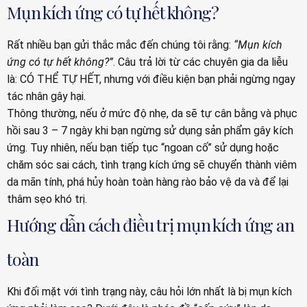
Mụn kích ứng có tự hết không?
Rất nhiều bạn gửi thắc mắc đến chúng tôi rằng:
“Mụn kích
ứng có tự hết không?”
. Câu trả lời từ các chuyên gia da liễu
là: CÓ THỂ TỰ HẾT, nhưng với điều kiện bạn phải ngừng ngay
tác nhân gây hại.
Thông thường, nếu ở mức độ nhẹ, da sẽ tự cân bằng và phục
hồi sau 3 – 7 ngày khi bạn ngừng sử dụng sản phẩm gây kích
ứng. Tuy nhiên, nếu bạn tiếp tục “ngoan cố” sử dụng hoặc
chăm sóc sai cách, tình trạng kích ứng sẽ chuyển thành viêm
da mãn tính, phá hủy hoàn toàn hàng rào bảo vệ da và để lại
thâm sẹo khó trị.
Hướng dẫn cách điều trị mụn kích ứng an
toàn
Khi đối mặt với tình trạng này, câu hỏi lớn nhất là bị mụn kích