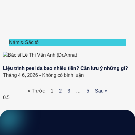
Nám & Sắc tố
Liệu trình peel da bao nhiêu tiền? Cần lưu ý những gì?
Tháng 4 6, 2026
Không có bình luận
« Trước
1
2
3
…
5
Sau »