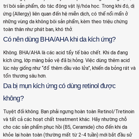
trí bôi sản phẩm, do tác động vật lý/hóa học. Trong khi đó, dị
ứng (Allergy) liên quan đến hệ miễn dịch, có thể nổi mẩn ở
những vùng da không bôi sản phẩm, kèm theo triệu chứng
toàn thân như phát ban, khó thở.
Có nên dùng BHA/AHA khi da kích ứng?
Không. BHA/AHA là các acid tẩy tế bào chết. Khi da đang
kích ứng, lớp màng bảo vệ đã bị hỏng. Việc dùng thêm acid
lúc này giống như “đổ thêm dầu vào lửa”, khiến da bỏng rát và
tổn thương sâu hơn.
Da bị mụn kích ứng có dùng retinol được
không?
Tuyệt đối không. Bạn phải ngưng hoàn toàn Retinol/Tretinoin
và tất cả các hoạt chất treatment khác. Hãy nhường chỗ
cho các sản phẩm phục hồi (B5, Ceramide) cho đến khi da
khỏe lại hoàn toàn (thường mất từ 2-4 tuần) mới bắt đầu sử