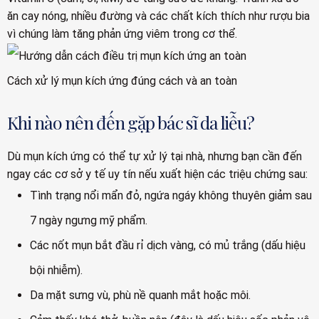
ăn cay nóng, nhiều đường và các chất kích thích như rượu bia
vì chúng làm tăng phản ứng viêm trong cơ thể.
Cách xử lý mụn kích ứng đúng cách và an toàn
Khi nào nên đến gặp bác sĩ da liễu?
Dù mụn kích ứng có thể tự xử lý tại nhà, nhưng bạn cần đến
ngay các cơ sở y tế uy tín nếu xuất hiện các triệu chứng sau:
Tình trạng nổi mẩn đỏ, ngứa ngáy không thuyên giảm sau
7 ngày ngưng mỹ phẩm.
Các nốt mụn bắt đầu rỉ dịch vàng, có mủ trắng (dấu hiệu
bội nhiễm).
Da mặt sưng vù, phù nề quanh mắt hoặc môi.