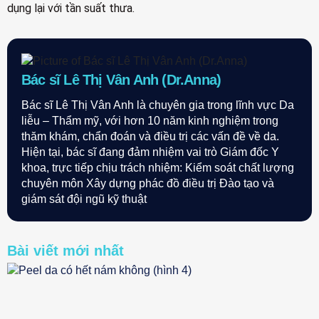
dụng lại với tần suất thưa.
Bác sĩ Lê Thị Vân Anh (Dr.Anna)
Bác sĩ Lê Thị Vân Anh là chuyên gia trong lĩnh vực Da
liễu – Thẩm mỹ, với hơn 10 năm kinh nghiệm trong
thăm khám, chẩn đoán và điều trị các vấn đề về da.
Hiện tại, bác sĩ đang đảm nhiệm vai trò Giám đốc Y
khoa, trực tiếp chịu trách nhiệm: Kiểm soát chất lượng
chuyên môn Xây dựng phác đồ điều trị Đào tạo và
giám sát đội ngũ kỹ thuật
Bài viết mới nhất