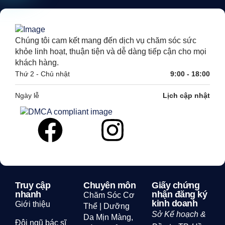
Chúng tôi cam kết mang đến dịch vụ chăm sóc sức
khỏe linh hoạt, thuận tiện và dễ dàng tiếp cận cho mọi
khách hàng.
Thứ 2 - Chủ nhật
9:00 - 18:00
Ngày lễ
Lịch cập nhật
Truy cập
Chuyên môn
Giấy chứng
nhanh
nhận đăng ký
Chăm Sóc Cơ
kinh doanh
Giới thiệu
Thể | Dưỡng
Sở Kế hoạch &
Da Mịn Màng,
Đội ngũ bác sĩ