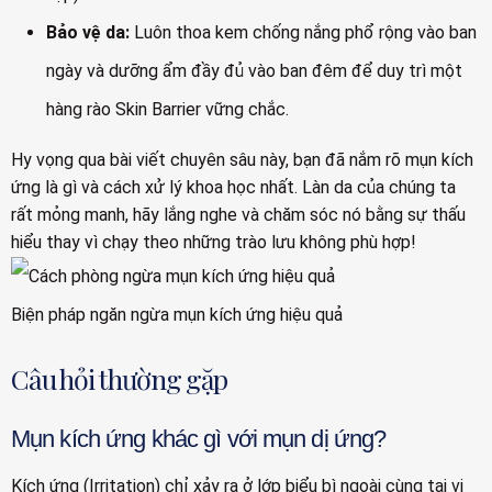
Bảo vệ da:
Luôn thoa kem chống nắng phổ rộng vào ban
ngày và dưỡng ẩm đầy đủ vào ban đêm để duy trì một
hàng rào Skin Barrier vững chắc.
Hy vọng qua bài viết chuyên sâu này, bạn đã nắm rõ mụn kích
ứng là gì và cách xử lý khoa học nhất. Làn da của chúng ta
rất mỏng manh, hãy lắng nghe và chăm sóc nó bằng sự thấu
hiểu thay vì chạy theo những trào lưu không phù hợp!
Biện pháp ngăn ngừa mụn kích ứng hiệu quả
Câu hỏi thường gặp
Mụn kích ứng khác gì với mụn dị ứng?
Kích ứng (Irritation) chỉ xảy ra ở lớp biểu bì ngoài cùng tại vị