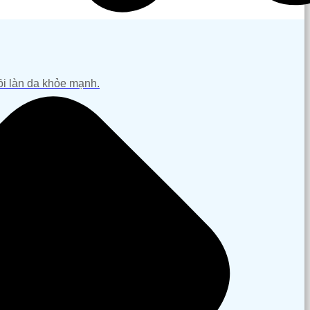
hồi làn da khỏe mạnh.