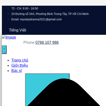
T2 - CN: 9:00 - 18:00
33 Đường số 34A, Phường Bình Trưng Tây, TP. Hồ Chí Minh
Email: myssbydranna2021@gmail.com
Tiếng Việt
Phone
0766 107 986
Trang chủ
Giới thiệu
Bác sĩ