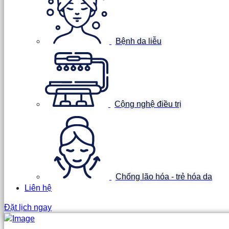
Bệnh da liễu
Cộng nghệ điều trị
Chống lão hóa - trẻ hóa da
Liên hệ
Đặt lịch ngay