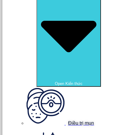
Open Kiến thức
Điều trị mụn