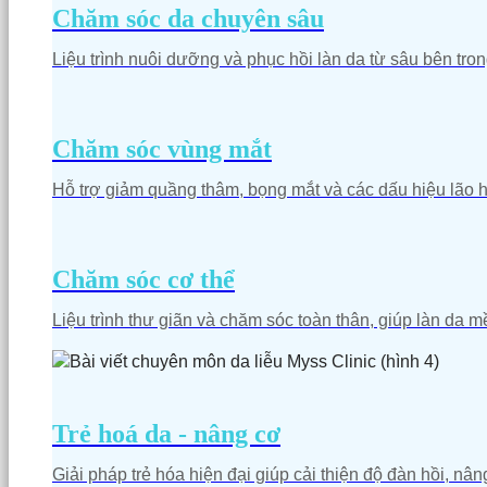
Chăm sóc da chuyên sâu
Liệu trình nuôi dưỡng và phục hồi làn da từ sâu bên tron
Chăm sóc vùng mắt
Hỗ trợ giảm quầng thâm, bọng mắt và các dấu hiệu lão h
Chăm sóc cơ thể
Liệu trình thư giãn và chăm sóc toàn thân, giúp làn da 
Trẻ hoá da - nâng cơ
Giải pháp trẻ hóa hiện đại giúp cải thiện độ đàn hồi, nâ