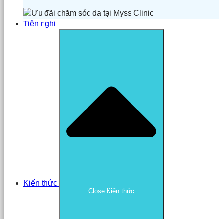
Tiện nghi
Kiến thức
Close Kiến thức