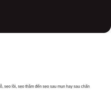
 rỗ, sẹo lồi, sẹo thâm đến sẹo sau mụn hay sau chấn