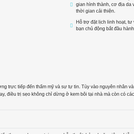
gian hình thành, cơ địa da 
thời gian cải thiện.
Hỗ trợ đặt lịch linh hoạt, 
bạn chủ động bắt đầu hành 
ng trực tiếp đến thẩm mỹ và sự tự tin. Tùy vào nguyên nhân và
y, điều trị sẹo không chỉ dừng ở kem bôi tại nhà mà còn có các 