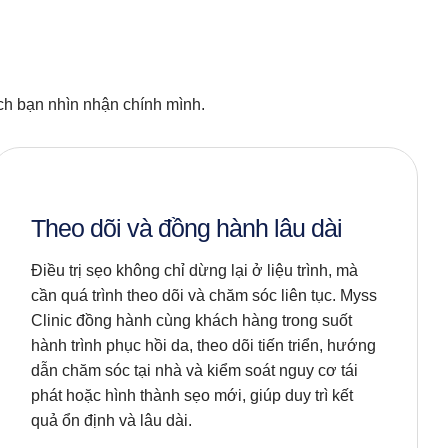
ách bạn nhìn nhận chính mình.
Theo dõi và đồng hành lâu dài
Điều trị sẹo không chỉ dừng lại ở liệu trình, mà
cần quá trình theo dõi và chăm sóc liên tục. Myss
Clinic đồng hành cùng khách hàng trong suốt
hành trình phục hồi da, theo dõi tiến triển, hướng
dẫn chăm sóc tại nhà và kiểm soát nguy cơ tái
phát hoặc hình thành sẹo mới, giúp duy trì kết
quả ổn định và lâu dài.