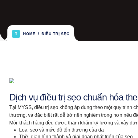
HOME
ĐIỀU TRỊ SẸO
Dịch vụ điều trị sẹo chuẩn hóa th
Tại MYSS, điều trị sẹo không áp dụng theo một quy trình ch
thương, và đặc biệt rất dễ trở nên nghiêm trọng hơn nếu đ
Mỗi khách hàng đều được thăm khám kỹ lưỡng và xây dựng 
Loại sẹo và mức độ tổn thương của da
Thời gian hình thành và giai đoạn phát triển của sẹo