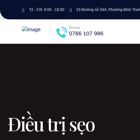
T2 - CN: 9:00 - 18:00
33 Đường số 34A, Phường Bình Trưng
Phone
0766 107 986
Điều trị sẹo