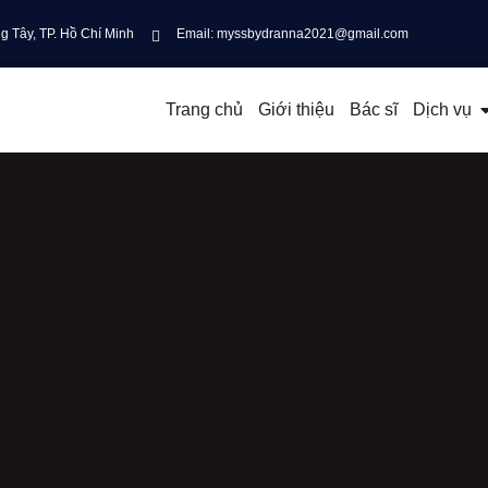
 Tây, TP. Hồ Chí Minh
Email: myssbydranna2021@gmail.com
Trang chủ
Giới thiệu
Bác sĩ
Dịch vụ