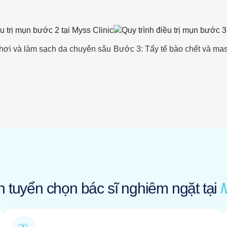
hơi và làm sạch da chuyên sâu
Bước 3: Tẩy tế bào chết và ma
n tuyển chọn bác sĩ nghiêm ngặt tại
M