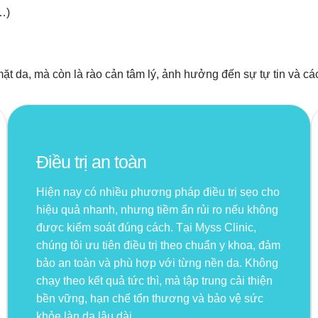
…)
ặt da, mà còn là rào cản tâm lý, ảnh hưởng đến sự tự tin và c
Điều trị an toàn
Hiện nay có nhiều phương pháp điều trị sẹo cho
hiệu quả nhanh, nhưng tiềm ẩn rủi ro nếu không
được kiểm soát đúng cách. Tại Myss Clinic,
chúng tôi ưu tiên điều trị theo chuẩn y khoa, đảm
bảo an toàn và phù hợp với từng nền da. Không
chạy theo kết quả tức thì, mà tập trung cải thiện
bền vững, hạn chế tổn thương và bảo vệ sức
khỏe làn da lâu dài.