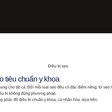
eo tiêu chuẩn y khoa
ung cho tất cả. Bởi mỗi loại sẹo đều có đặc điểm riêng, từ sẹo
iều trị không đúng phương pháp.
phác đồ điều trị chuẩn y khoa, cá nhân hóa, dựa trên: