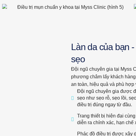
Làn da của bạn - 
sẹo
Đội ngũ chuyên gia tại Myss C
phương châm lấy khách hàng l
an toàn, hiệu quả và phù hợp v
Đội ngũ chuyên gia được đào
sẹo như sẹo rỗ, sẹo lồi, s
điều trị đúng ngay từ đầu.
Trang thiết bị hiện đại cùn
diễn ra chính xác, hạn chế 
Phác đồ điều trị được xây d