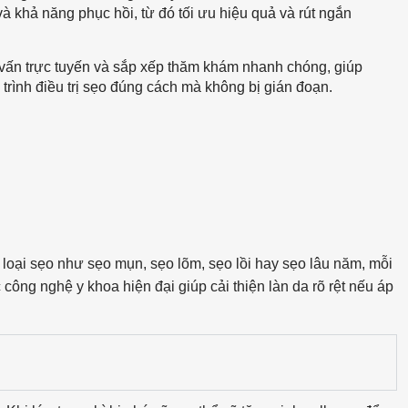
và khả năng phục hồi, từ đó tối ưu hiệu quả và rút ngắn
tư vấn trực tuyến và sắp xếp thăm khám nhanh chóng, giúp
trình điều trị sẹo đúng cách mà không bị gián đoạn.
 loại sẹo như sẹo mụn, sẹo lõm, sẹo lồi hay sẹo lâu năm, mỗi
công nghệ y khoa hiện đại giúp cải thiện làn da rõ rệt nếu áp