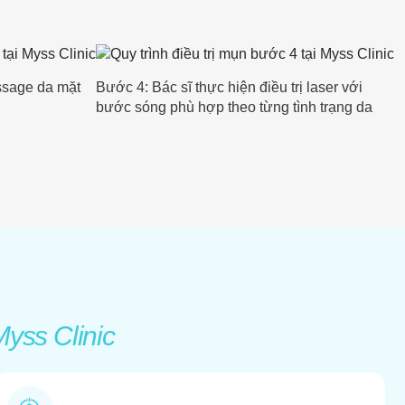
ssage da mặt
Bước 4: Bác sĩ thực hiện điều trị laser với
bước sóng phù hợp theo từng tình trạng da
yss Clinic