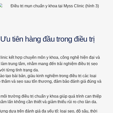
Ưu tiên hàng đầu trong điều trị
linic kết hợp chuyên môn y khoa, công nghệ hiện đại và
àm trung tâm, nhằm mang đến trải nghiệm điều trị sẹo
ới từng tình trạng da.
 tạo bài bản, giàu kinh nghiệm trong điều trị các loại
ẹo thâm và sẹo sau tổn thương, đảm bảo đánh giá đúng và
g môi trường điều trị chuẩn y khoa giúp quá trình can thiệp
xâm lấn không cần thiết và giảm thiểu rủi ro cho làn da.
ựng dựa trên đánh giá đa yếu tố: loại sẹo, độ sâu, thời