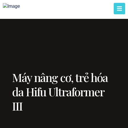
Máy nâng cơ, trẻ hóa
da Hifu Ultraformer
III