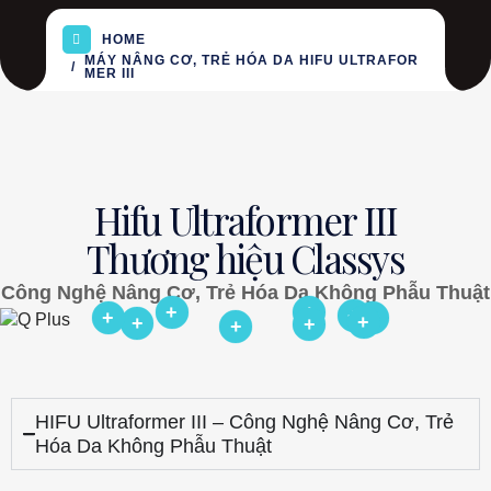
HOME
MÁY NÂNG CƠ, TRẺ HÓA DA HIFU ULTRAFOR
MER III
Hifu Ultraformer III
Thương hiệu Classys
Công Nghệ Nâng Cơ, Trẻ Hóa Da Không Phẫu Thuật
+
+
+
+
+
+
+
+
+
HIFU Ultraformer III – Công Nghệ Nâng Cơ, Trẻ
Hóa Da Không Phẫu Thuật