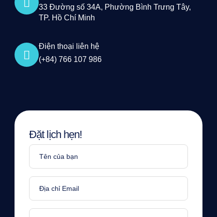
33 Đường số 34A, Phường Bình Trưng Tây,
TP. Hồ Chí Minh
Điện thoại liên hệ
(+84) 766 107 986
Đặt lịch hẹn!