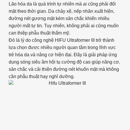
Lão hóa da là quá trình tự nhiên mà ai cũng phải đối
mặt theo thời gian. Da chảy xệ, nếp nhăn xuất hiện,
đường nét gương mặt kém săn chắc khiến nhiều
người mất tự tin. Tuy nhiên, không phải ai cũng muốn
can thiệp phẫu thuật thẩm mỹ.
Đó là lý do công nghệ HIFU Ultraformer III trở thành
lựa chọn được nhiều người quan tâm trong lĩnh vực
trẻ hóa da và nâng cơ hiện đại. Đây là giải pháp ứng
dụng sóng siêu âm hội tụ cường độ cao giúp nâng cơ,
săn chắc và cải thiện đường nét khuôn mặt mà không
cần phẫu thuật hay nghỉ dưỡng.