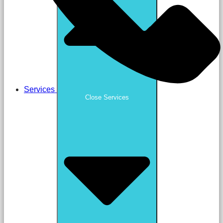
Services
Close Services