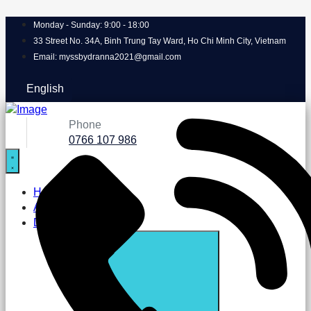
Monday - Sunday: 9:00 - 18:00
33 Street No. 34A, Binh Trung Tay Ward, Ho Chi Minh City, Vietnam
Email: myssbydranna2021@gmail.com
English
Phone
0766 107 986
Homepage
About MYSS
Doctors