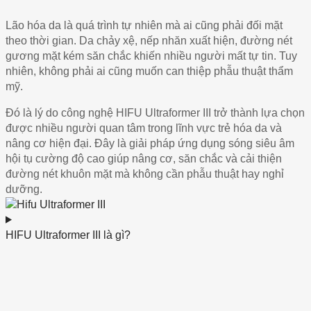
Lão hóa da là quá trình tự nhiên mà ai cũng phải đối mặt
theo thời gian. Da chảy xệ, nếp nhăn xuất hiện, đường nét
gương mặt kém săn chắc khiến nhiều người mất tự tin. Tuy
nhiên, không phải ai cũng muốn can thiệp phẫu thuật thẩm
mỹ.
Đó là lý do công nghệ HIFU Ultraformer III trở thành lựa chọn
được nhiều người quan tâm trong lĩnh vực trẻ hóa da và
nâng cơ hiện đại. Đây là giải pháp ứng dụng sóng siêu âm
hội tụ cường độ cao giúp nâng cơ, săn chắc và cải thiện
đường nét khuôn mặt mà không cần phẫu thuật hay nghỉ
dưỡng.
HIFU Ultraformer III là gì?