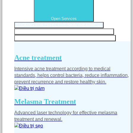
Open Services
LOOKING FOR EFFECTIVE SKIN TREATMENT
LOOKING FOR COMPLETE SKIN CARE SOLUTIONS
LOOKING FOR SKIN TIGHTENING & REJUVENATION
Acne treatment
Intensive acne treatment according to medical
standards, helps control bacteria, reduce inflammation,
prevent recurrence and restore healthy skin.
Melasma Treatment
Advanced laser technology for effective melasma
treatment and renewal.