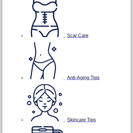
Scar Care
Anti-Aging Tips
Skincare Tips